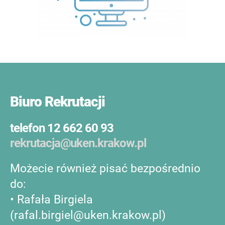
Biuro Rekrutacji
telefon 12 662 60 93
rekrutacja@uken.krakow.pl
Możecie również pisać bezpośrednio
do:
• Rafała Birgiela
(rafal.birgiel@uken.krakow.pl)