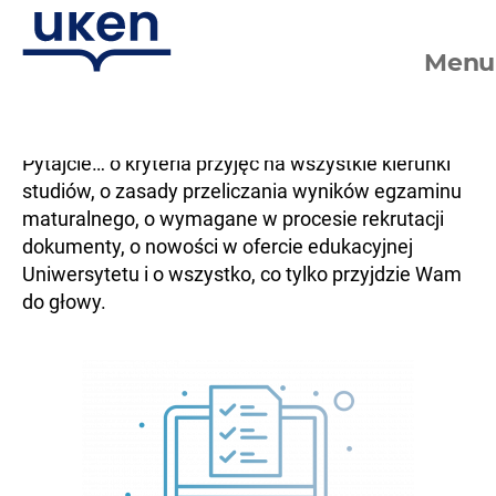
Menu
Dzień
otwarty
Pytajcie… o kryteria przyjęć na wszystkie kierunki
studiów, o zasady przeliczania wyników egzaminu
maturalnego, o wymagane w procesie rekrutacji
dokumenty, o nowości w ofercie edukacyjnej
Uniwersytetu i o wszystko, co tylko przyjdzie Wam
do głowy.