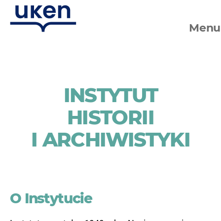
Menu
Dzień
otwarty
INSTYTUT
HISTORII
I ARCHIWISTYKI
O Instytucie