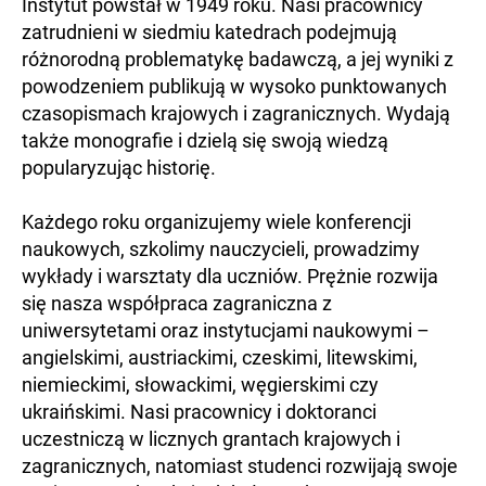
Instytut powstał w 1949 roku. Nasi pracownicy
zatrudnieni w siedmiu katedrach podejmują
różnorodną problematykę badawczą, a jej wyniki z
powodzeniem publikują w wysoko punktowanych
czasopismach krajowych i zagranicznych. Wydają
także monografie i dzielą się swoją wiedzą
popularyzując historię.
Każdego roku organizujemy wiele konferencji
naukowych, szkolimy nauczycieli, prowadzimy
wykłady i warsztaty dla uczniów. Prężnie rozwija
się nasza współpraca zagraniczna z
uniwersytetami oraz instytucjami naukowymi –
angielskimi, austriackimi, czeskimi, litewskimi,
niemieckimi, słowackimi, węgierskimi czy
ukraińskimi. Nasi pracownicy i doktoranci
uczestniczą w licznych grantach krajowych i
zagranicznych, natomiast studenci rozwijają swoje