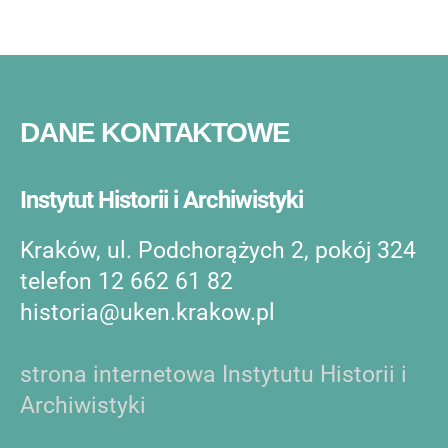
DANE KONTAKTOWE
Instytut Historii i Archiwistyki
Kraków, ul. Podchorążych 2, pokój 324
telefon 12 662 61 82
historia@uken.krakow.pl
strona internetowa Instytutu Historii i
Archiwistyki